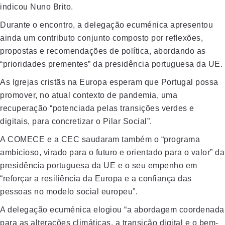
indicou Nuno Brito.
Durante o encontro, a delegação ecuménica apresentou
ainda um contributo conjunto composto por reflexões,
propostas e recomendações de política, abordando as
“prioridades prementes” da presidência portuguesa da UE.
As Igrejas cristãs na Europa esperam que Portugal possa
promover, no atual contexto de pandemia, uma
recuperação “potenciada pelas transições verdes e
digitais, para concretizar o Pilar Social”.
A COMECE e a CEC saudaram também o “programa
ambicioso, virado para o futuro e orientado para o valor” da
presidência portuguesa da UE e o seu empenho em
“reforçar a resiliência da Europa e a confiança das
pessoas no modelo social europeu”.
A delegação ecuménica elogiou “a abordagem coordenada
para as alterações climáticas, a transição digital e o bem-