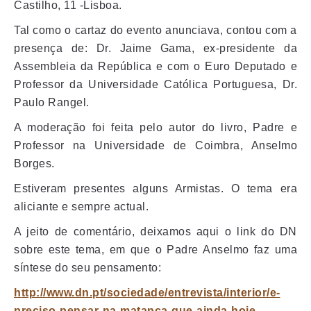
Castilho, 11 -Lisboa.
Tal como o cartaz do evento anunciava, contou com a
presença de: Dr. Jaime Gama, ex-presidente da
Assembleia da República e com o Euro Deputado e
Professor da Universidade Católica Portuguesa, Dr.
Paulo Rangel.
A moderação foi feita pelo autor do livro, Padre e
Professor na Universidade de Coimbra, Anselmo
Borges.
Estiveram presentes alguns Armistas. O tema era
aliciante e sempre actual.
A jeito de comentário, deixamos aqui o link do DN
sobre este tema, em que o Padre Anselmo faz uma
síntese do seu pensamento:
h
ttp://www.dn.pt/sociedade/entrevista/interior/e-
preciso-pensar-na-matanca-que-ainda-hoje-