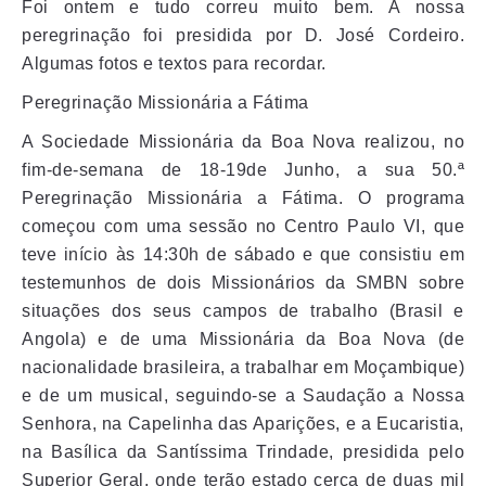
Foi ontem e tudo correu muito bem. A nossa
peregrinação foi presidida por D. José Cordeiro.
Algumas fotos e textos para recordar.
Peregrinação Missionária a Fátima
A Sociedade Missionária da Boa Nova realizou, no
fim-de-semana de 18-19
de Junho, a sua 50.ª
Peregrinação Missionária a Fátima. O programa
começou com uma sessão no Centro Paulo VI, que
teve início às 14:30h de sábado e que consistiu em
testemunhos de dois Missionários da SMBN sobre
situações dos seus campos de trabalho (Brasil e
Angola) e de uma Missionária da Boa Nova (de
nacionalidade brasileira, a trabalhar em Moçambique)
e de um musical, seguindo-se a Saudação a Nossa
Senhora, na Capelinha das Aparições, e a Eucaristia,
na Basílica da Santíssima Trindade, presidida pelo
Superior Geral, onde terão estado cerca de duas mil