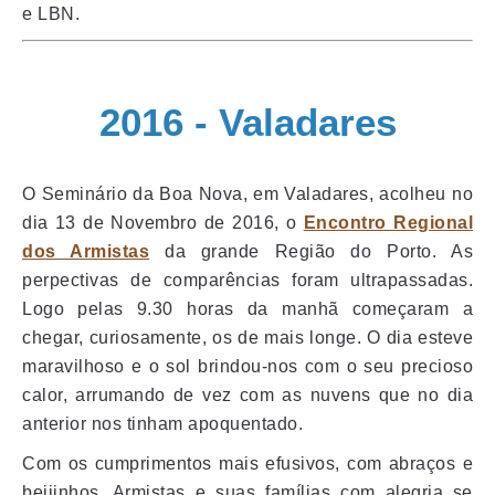
e LBN.
2016 - Valadares
O Seminário da Boa Nova, em Valadares, acolheu no
dia 13 de Novembro de 2016, o
Encontro Regional
dos Armistas
da grande Região do Porto. As
perpectivas de comparências foram ultrapassadas.
Logo pelas 9.30 horas da manhã começaram a
chegar, curiosamente, os de mais longe. O dia esteve
maravilhoso e o sol brindou-nos com o seu precioso
calor, arrumando de vez com as nuvens que no dia
anterior nos tinham apoquentado.
Com os cumprimentos mais efusivos, com abraços e
beijinhos, Armistas e suas famílias com alegria se