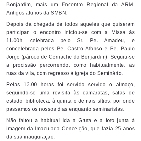
Bonjardim
,
mais um Encontro Regional da ARM-
Antigos alunos da SMBN.
Depois da chegada de todos aqueles que quiseram
participar, o encontro iniciou-se com a Missa ás
11.00h, celebrada pelo Sr. Pe. Amadeu, e
concelebrada pelos Pe. Castro Afonso e Pe. Paulo
Jorge (pároco de Cernache do Bonjardim). Seguiu-se
a procissão percorrendo, como habitualmente, as
ruas da vila, com regresso à igreja do Seminário.
Pelas 13.00 horas foi servido servido o almoço,
seguindo-se uma revisita às camaratas, salas de
estudo, biblioteca, à quinta e demais sítios, por onde
passamos os nossos dias enquanto seminaristas.
Não faltou a habitual ida à Gruta e a foto junta à
imagem da Imaculada Conceição, que fazia 25 anos
da sua inauguração.