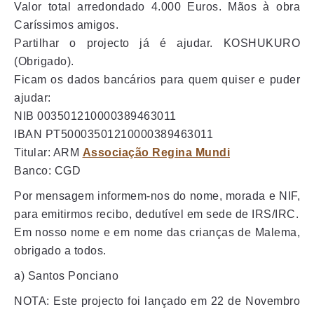
Valor total arredondado 4.000 Euros. Mãos à obra
Caríssimos amigos.
Partilhar o projecto já é ajudar. KOSHUKURO
(Obrigado).
Ficam os dados bancários para quem quiser e puder
ajudar:
NIB 003501210000389463011
IBAN PT50003501210000389463011
Titular: ARM
Associação Regina Mundi
Banco: CGD
Por mensagem informem-nos do nome, morada e NIF,
para emitirmos recibo, dedutível em sede de IRS/IRC.
Em nosso nome e em nome das crianças de Malema,
obrigado a todos.
a) Santos Ponciano
NOTA: Este projecto foi lançado em 22 de Novembro