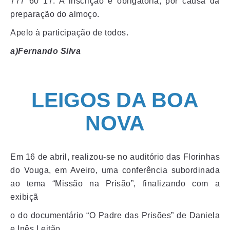
777 60 17. A inscrição é obrigatória, por causa da
preparação do almoço.
Apelo à participação de todos.
a)Fernando Silva
LEIGOS DA BOA
NOVA
Em 16 de abril, realizou-se no auditório das Florinhas
do Vouga, em Aveiro, uma conferência subordinada
ao tema “Missão na Prisão”, finalizando com a
exibiçã
o do documentário “O Padre das Prisões” de Daniela
e Inês Leitão.