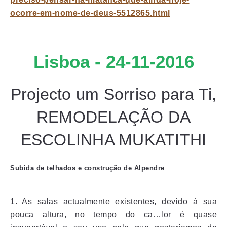
ocorre-em-nome-de-deus-5512865.html
Lisboa - 24-11-2016
Projecto um Sorriso para Ti,
REMODELAÇÃO DA
ESCOLINHA MUKATITHI
Subida de telhados e construção de Alpendre
1. As salas actualmente existentes, devido à sua
pouca altura, no tempo do ca…lor é quase