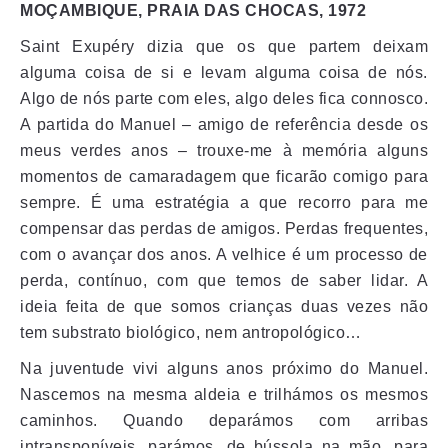
MOÇAMBIQUE, PRAIA DAS CHOCAS, 1972
Saint Exupéry dizia que os que partem deixam
alguma coisa de si e levam alguma coisa de nós.
Algo de nós parte com eles, algo deles fica connosco.
A partida do Manuel – amigo de referência desde os
meus verdes anos – trouxe-me à memória alguns
momentos de camaradagem que ficarão comigo para
sempre. É uma estratégia a que recorro para me
compensar das perdas de amigos. Perdas frequentes,
com o avançar dos anos. A velhice é um processo de
perda, contínuo, com que temos de saber lidar. A
ideia feita de que somos crianças duas vezes não
tem substrato biológico, nem antropológico…
Na juventude vivi alguns anos próximo do Manuel.
Nascemos na mesma aldeia e trilhámos os mesmos
caminhos. Quando deparámos com arribas
intransponíveis, parámos, de bússola na mão, para