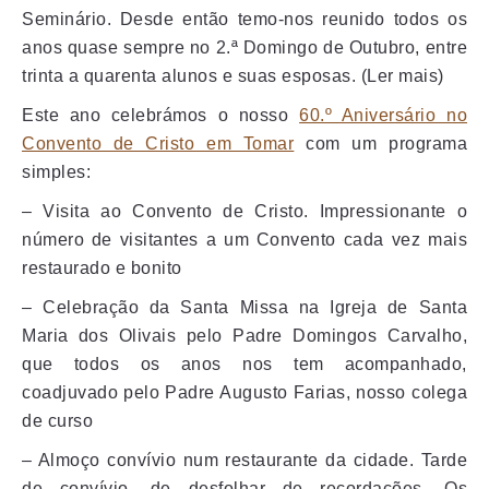
Seminário. Desde então temo-nos reunido todos os
anos quase sempre no 2.ª Domingo de Outubro, entre
trinta a quarenta alunos e suas esposas. (Ler mais)
Este ano celebrámos o nosso
60.º Aniversário no
Convento de Cristo em Tomar
com um programa
simples:
– Visita ao Convento de Cristo. Impressionante o
número de visitantes a um Convento cada vez mais
restaurado e bonito
– Celebração da Santa Missa na Igreja de Santa
Maria dos Olivais pelo Padre Domingos Carvalho,
que todos os anos nos tem acompanhado,
coadjuvado pelo Padre Augusto Farias, nosso colega
de curso
– Almoço convívio num restaurante da cidade. Tarde
de convívio, de desfolhar de recordações. Os