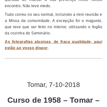
encontro. Não teve medo.
Tudo correu no seu normal, incluindo a mini reunião e
a Missa da comunidade. A excepção foi o magusto,
que teve que ser feito no interior, utilizando o fogão
da cozinha do Seminário.
A
s fotografias alusivas, de fraca qualidade, aqui
estão ao vosso dispor
.
Tomar, 7-10-2018
Curso de 1958 – Tomar –