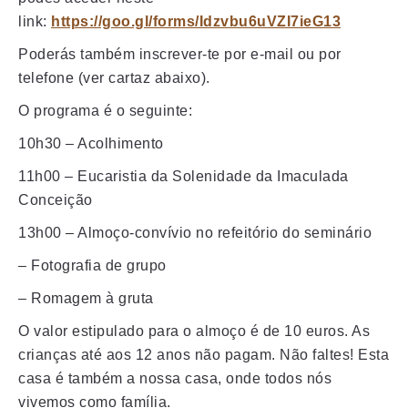
link:
https://goo.gl/forms/Idzvbu6uVZI7ieG13
Poderás também inscrever-te por e-mail ou por
telefone (ver cartaz abaixo).
O programa é o seguinte:
10h30 – Acolhimento
11h00 – Eucaristia da Solenidade da Imaculada
Conceição
13h00 – Almoço-convívio no refeitório do seminário
– Fotografia de grupo
– Romagem à gruta
O valor estipulado para o almoço é de 10 euros. As
crianças até aos 12 anos não pagam. Não faltes! Esta
casa é também a nossa casa, onde todos nós
vivemos como família.