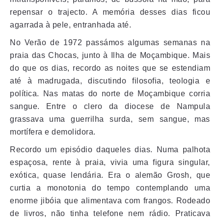
repensar o trajecto. A memória desses dias ficou
agarrada à pele, entranhada até.
No Verão de 1972 passámos algumas semanas na
praia das Chocas, junto à Ilha de Moçambique. Mais
do que os dias, recordo as noites que se estendiam
até à madrugada, discutindo filosofia, teologia e
política. Nas matas do norte de Moçambique corria
sangue. Entre o clero da diocese de Nampula
grassava uma guerrilha surda, sem sangue, mas
mortífera e demolidora.
Recordo um episódio daqueles dias. Numa palhota
espaçosa, rente à praia, vivia uma figura singular,
exótica, quase lendária. Era o alemão Grosh, que
curtia a monotonia do tempo contemplando uma
enorme jibóia que alimentava com frangos. Rodeado
de livros, não tinha telefone nem rádio. Praticava