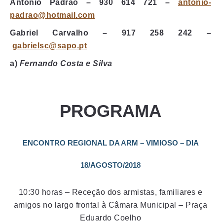
António Padrão – 930 614 721 –
antonio-
padrao@hotmail.com
Gabriel Carvalho – 917 258 242 –
gabrielsc@sapo.pt
a
)
Fernando Costa e Silva
PROGRAMA
ENCONTRO REGIONAL DA ARM – VIMIOSO – DIA
18/AGOSTO/2018
10:30 horas – Receção dos armistas, familiares e
amigos no largo frontal à Câmara Municipal – Praça
Eduardo Coelho