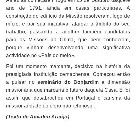
As aulas começaram logo em 25 de Outubro daquele
ano de 1791, ainda em casas particulares. A
construção do edifício da Missão resolveram, logo de
início, e por sua iniciativa, alargar o âmbito do seu
trabalho, passando a acolher também candidatos
para as Missões da China, que bem conheciam,
porque vinham desenvolvendo uma significativa
actividade no «País do meio».
Foi um momento marcante, decisivo na história da
prestigiada instituição cernachense. Começou então
a pulsar no
seminário do Bonjardim
a dimensão
missionária que marcaria o futuro daquela Casa. E foi
assim que desabrochou em Portugal o carisma da
missionaridade do clero não religioso”.
(Texto de Amadeu Araújo)