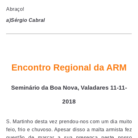
Abraço!
a)Sérgio Cabral
Encontro Regional da ARM
Seminário da Boa Nova, Valadares 11-11-
2018
S. Martinho desta vez prendou-nos com um dia muito
feio, frio e chuvoso. Apesar disso a malta armista fez
questão de marcar a sua presença neste nosso