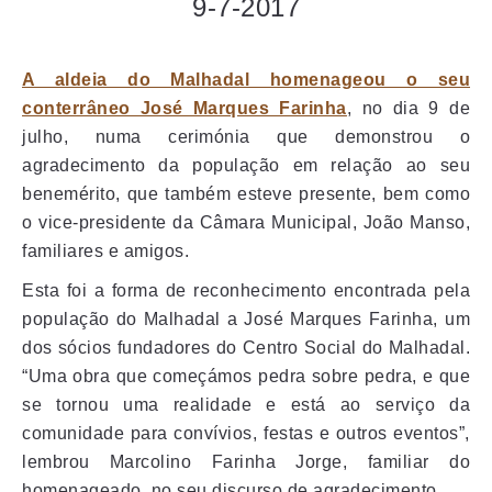
9-7-2017
A aldeia do Malhadal homenageou o seu
conterrâneo José Marques Farinha
, no dia 9 de
julho, numa cerimónia que demonstrou o
agradecimento da população em relação ao seu
benemérito, que também esteve presente, bem como
o vice-presidente da Câmara Municipal, João Manso,
familiares e amigos.
Esta foi a forma de reconhecimento encontrada pela
população do Malhadal a José Marques Farinha, um
dos sócios fundadores do Centro Social do Malhadal.
“Uma obra que começámos pedra sobre pedra, e que
se tornou uma realidade e está ao serviço da
comunidade para convívios, festas e outros eventos”,
lembrou Marcolino Farinha Jorge, familiar do
homenageado, no seu discurso de agradecimento.