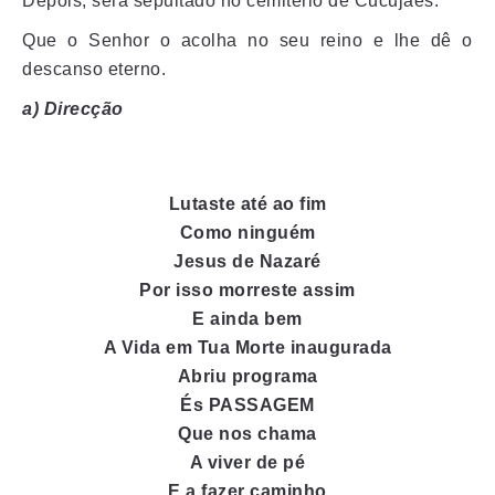
Depois, será sepultado no cemitério de Cucujães.
Que o Senhor o acolha no seu reino e lhe dê o
descanso eterno.
a) Direcção
Lutaste até ao fim
Como ninguém
Jesus de Nazaré
Por isso morreste assim
E ainda bem
A Vida em Tua Morte inaugurada
Abriu programa
És PASSAGEM
Que nos chama
A viver de pé
E a fazer caminho