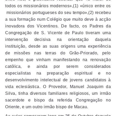
todos os missionários modernos»,(1) «único entre os
missionários portugueses do seu tempo»,(2) recebeu
a sua formação num Colégio que muito deve à acção
inovadora dos Vicentinos. De facto, os Padres da
Congregação de S. Vicente de Paulo tiveram uma
intervenção decisiva na orientação daquela
instituição, desde as suas origens uma experiência
de missões nas terras do Grão-Priorado, pelo
empenho que vinham manifestando na renovação
católica, e ainda por serem considerados
especialistas na preparação espiritual e no
desenvolvimento intelectual de jovens candidatos à
vida eclesiástica. O Provedor, Manuel Joaquim da
Silva, tinha diversos familiares religiosos, um irmão
sacerdote e bispo da referida Congregação no
Oriente, e um outro irmão bispo de Macau.