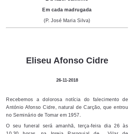
Em cada madrugada
(P. José Maria Silva)
Eliseu Afonso Cidre
26-11-2018
Recebemos a dolorosa notícia do falecimento de
António Afonso Cidre, natural de Carção, que entrou
no Seminário de Tomar em 1957.
O seu funeral será amanhã, terça-feira dia 26 às
10.30 horas, na Igreja Paroquial de Vilar de