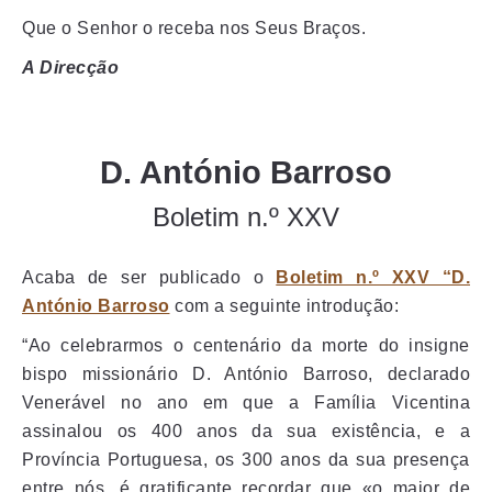
Que o Senhor o receba nos Seus Braços.
A Direcção
D. António Barroso
Boletim n.º XXV
Acaba de ser publicado o
Boletim n.º XXV “D.
António Barroso
com a seguinte introdução:
“Ao celebrarmos o centenário da morte do insigne
bispo missionário D. António Barroso, declarado
Venerável no ano em que a Família Vicentina
assinalou os 400 anos da sua existência, e a
Província Portuguesa, os 300 anos da sua presença
entre nós, é gratificante recordar que «o maior de